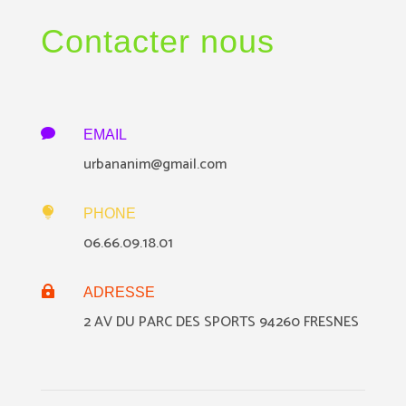
Contacter nous

EMAIL
urbananim@gmail.com

PHONE
06.66.09.18.01

ADRESSE
2 AV DU PARC DES SPORTS 94260 FRESNES