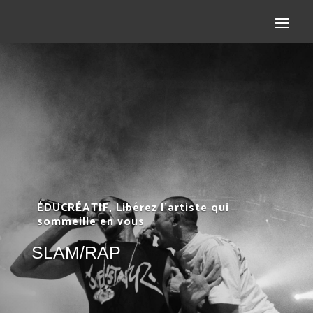
ÉDUCRÉATIF, Libérez l’artiste qui
sommeille en vous
SLAM/RAP