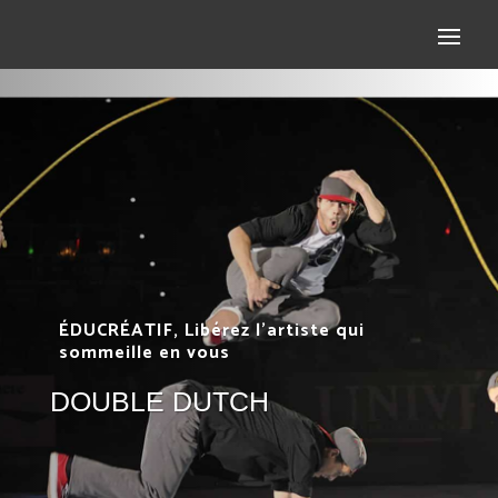
ÉDUCRÉATIF, Libérez l’artiste qui
sommeille en vous
DOUBLE DUTCH