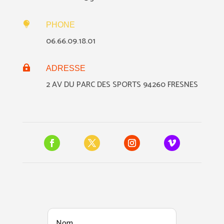

PHONE
06.66.09.18.01

ADRESSE
2 AV DU PARC DES SPORTS 94260 FRESNES