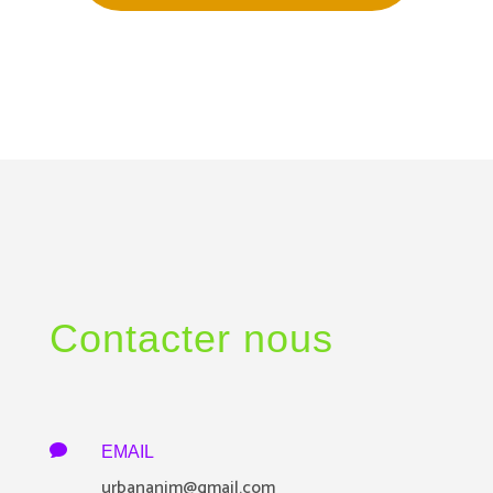
Contacter nous

EMAIL
urbananim@gmail.com